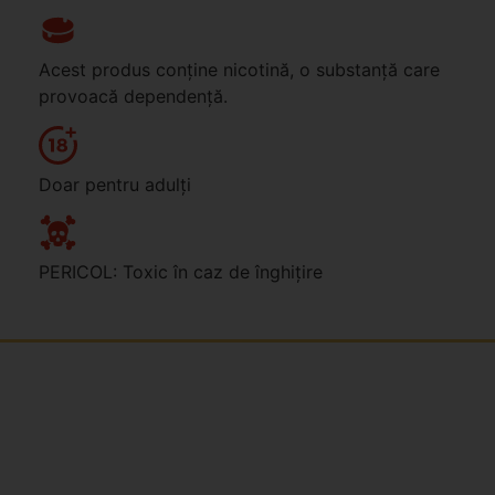
Acest produs conține nicotină, o substanță care
provoacă dependență.
Doar pentru adulți
PERICOL: Toxic în caz de înghițire
Jsme rodinná česká firma s mladým a odhodlaným
týmem. Rádi vám se vším pomůžeme. Tváři SNUSim.to
je Tomáš Vidlička (můžete znát ze soc. sítě
TikTok –
my_slivci
), který se nikotinovym sáčkům a žvýkacímu