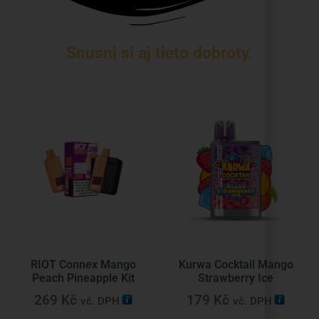
Snusni si aj tieto dobroty.
RIOT Connex Mango
Kurwa Cocktail Mango
Peach Pineapple Kit
Strawberry Ice
269
Kč
179
Kč
vč. DPH
vč. DPH