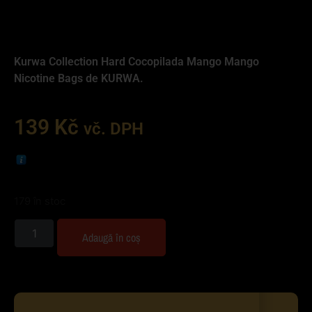
Kurwa Collection Hard Cocopilada Mango Mango
Nicotine Bags de KURWA.
139
Kč
vč. DPH
179 în stoc
Adaugă în coș