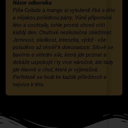
Názor odborníka
Piňa Colada a mango si vyloženě říká o léto
a nějakou pořádnou párty. Vůně připomíná
léto a cocktaily, tohle prostě chceš cítít
každý den. Chuťově neskutečná záležitost.
Jemnost, sladkost, intenzita, výdrž - vše
poladěno až téměř k dokonalosti. Silově se
bavíme o střední síle, která jde poznat a
dokáže uspokojit i ty více náročné, ale tady
jde hlavně o chuť, která je výjimečná.
Perfektně se hodí ke každé příležitosti a
nejvíce k létu.