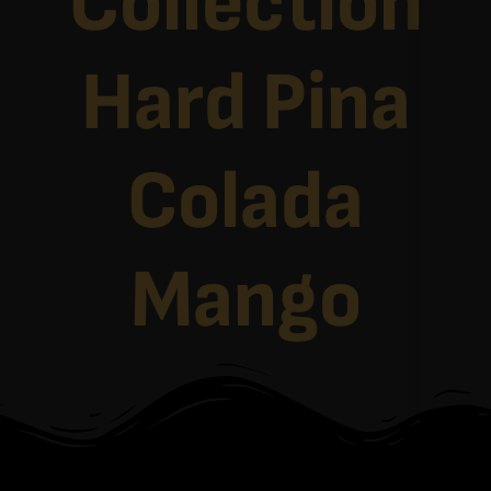
Collection
Hard Pina
Colada
Mango