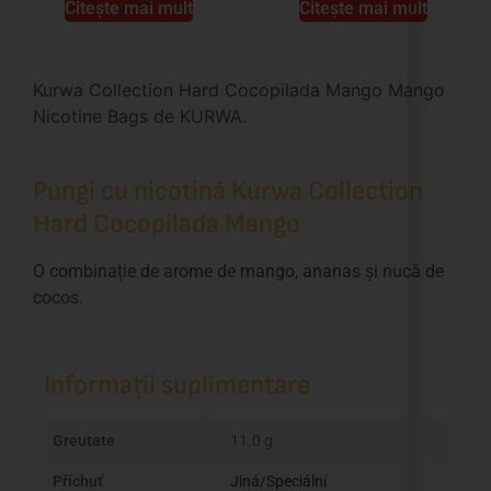
Citește mai mult
Citește mai mult
Kurwa Collection Hard Cocopilada Mango Mango
Nicotine Bags de KURWA.
Pungi cu nicotină Kurwa Collection
Hard Cocopilada Mango
O combinație de arome de mango, ananas și nucă de
cocos.
Informații suplimentare
Greutate
11.0 g
Příchuť
Jiná/Speciální