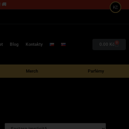
 🚚
Kč
0
0.00
Kč
et
Blog
Kontakty
Merch
Parfémy