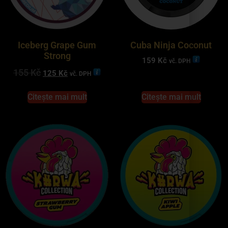
Iceberg Grape Gum
Cuba Ninja Coconut
Strong
159
Kč
vč. DPH
155
Kč
125
Kč
vč. DPH
Citește mai mult
Citește mai mult