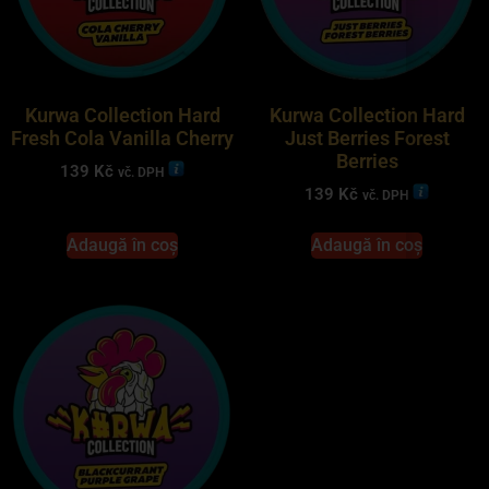
Kurwa Collection Hard
Kurwa Collection Hard
Fresh Cola Vanilla Cherry
Just Berries Forest
Berries
139
Kč
vč. DPH
139
Kč
vč. DPH
Adaugă în coș
Adaugă în coș