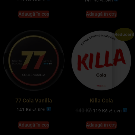
141
Kč
vč. DPH
Adaugă în coș
Adaugă în coș
Reduceri!
Killa Cola
77 Cola Vanilla
141
Kč
140
Kč
vč. DPH
119
Kč
vč. DPH
Adaugă în coș
Adaugă în coș