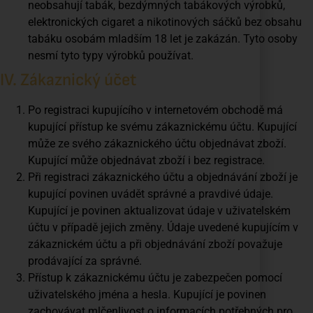
neobsahují tabák, bezdýmných tabákových výrobků,
elektronických cigaret a nikotinových sáčků bez obsahu
tabáku osobám mladším 18 let je zakázán. Tyto osoby
nesmí tyto typy výrobků používat.
IV. Zákaznický účet
Po registraci kupujícího v internetovém obchodě má
kupující přístup ke svému zákaznickému účtu. Kupující
může ze svého zákaznického účtu objednávat zboží.
Kupující může objednávat zboží i bez registrace.
Při registraci zákaznického účtu a objednávání zboží je
kupující povinen uvádět správné a pravdivé údaje.
Kupující je povinen aktualizovat údaje v uživatelském
účtu v případě jejich změny. Údaje uvedené kupujícím v
zákaznickém účtu a při objednávání zboží považuje
prodávající za správné.
Přístup k zákaznickému účtu je zabezpečen pomocí
uživatelského jména a hesla. Kupující je povinen
zachovávat mlčenlivost o informacích potřebných pro