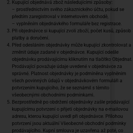
Kupující objednává zbož následujícími způsoby:
– prostřednictvím svého zákaznického účtu, pokud se
předtím zaregistroval v internetovém obchodě,
– vyplněním objednávkého formuláře bez registrace.
Při objednávce si kupující zvolí zboží, počet kusů, způsob
platby a doručení.
Před odesláním objednávky může kupující zkontrolovat a
změnit údaje zadané v objednávce. Kupující odešle
objednávku prodávajícímu kliknutím na tlačítko Objednat.
Prodávající považuje údaje uvedené v objednávce za
správné. Platnost objednávky je podmíněna vyplněním
všech povinných údajů v objednávkovém formuláři a
potvrzením kupujícího, že se seznámil s těmito
všeobecnými obchodními podmínkami.
Bezprostředně po obdržení objednávky zašle prodávající
kupujícímu potvrzení o přijetí objednávky na e-mailovou
adresu, kterou kupující uvedl při objednávce. Přílohou
potvrzení jsou aktuální Všeobecné obchodní podmínky
prodávajícího. Kupní smlouva je uzavřena až poté, co