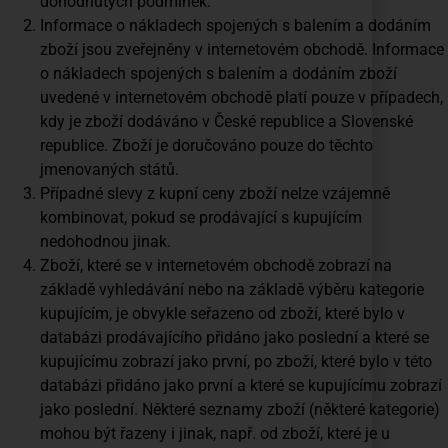
dohodnutých podmínek.
Informace o nákladech spojených s balením a dodáním
zboží jsou zveřejněny v internetovém obchodě. Informace
o nákladech spojených s balením a dodáním zboží
uvedené v internetovém obchodě platí pouze v případech,
kdy je zboží dodáváno v České republice a Slovenské
republice. Zboží je doručováno pouze do těchto
jmenovaných států.
Případné slevy z kupní ceny zboží nelze vzájemně
kombinovat, pokud se prodávající s kupujícím
nedohodnou jinak.
Zboží, které se v internetovém obchodě zobrazí na
základě vyhledávání nebo na základě výběru kategorie
kupujícím, je obvykle seřazeno od zboží, které bylo v
databázi prodávajícího přidáno jako poslední a které se
kupujícímu zobrazí jako první, po zboží, které bylo v této
databázi přidáno jako první a které se kupujícímu zobrazí
jako poslední. Některé seznamy zboží (některé kategorie)
mohou být řazeny i jinak, např. od zboží, které je u