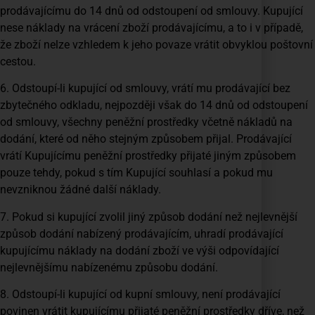
prodávajícímu do 14 dnů od odstoupení od smlouvy. Kupující
nese náklady na vrácení zboží prodávajícímu, a to i v případě,
že zboží nelze vzhledem k jeho povaze vrátit obvyklou poštovní
cestou.
6. Odstoupí-li kupující od smlouvy, vrátí mu prodávající bez
zbytečného odkladu, nejpozději však do 14 dnů od odstoupení
od smlouvy, všechny peněžní prostředky včetně nákladů na
dodání, které od něho stejným způsobem přijal. Prodávající
vrátí Kupujícímu peněžní prostředky přijaté jiným způsobem
pouze tehdy, pokud s tím Kupující souhlasí a pokud mu
nevzniknou žádné další náklady.
7. Pokud si kupující zvolil jiný způsob dodání než nejlevnější
způsob dodání nabízený prodávajícím, uhradí prodávající
kupujícímu náklady na dodání zboží ve výši odpovídající
nejlevnějšímu nabízenému způsobu dodání.
8. Odstoupí-li kupující od kupní smlouvy, není prodávající
povinen vrátit kupujícímu přijaté peněžní prostředky dříve, než