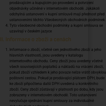
prodávajícím a kupujícím po provedení a potvrzení
objednávky učiněné v internetovém obchodě. Jakákoli
odchylná ustanovení v kupní smlouvě mají přednost před
ustanoveními těchto Všeobecných obchodních podmínek.
Tyto všeobecné obchodní podmínky a kupní smlouva se
uzavírají v českém jazyce
II. Informace o zboží a cenách
Informace o zboží, včetně cen jednotlivého zboží a jeho
hlavních vlastností, jsou uvedeny v katalogu
internetového obchodu. Ceny zboží jsou uvedeny včetně
všech souvisejících poplatků a nákladů na vrácení zboží,
pokud zboží vzhledem k jeho povaze nelze vrátit obvyklou
poštovní cestou. Pokud je prodávající plátcem DPH, bude
ke zboží připočtena další DPH uvedená u konkrétního
zboží. Ceny zboží zůstávají v platnosti po dobu, kdy jsou
zobrazeny v internetovém obchodě. Toto ustanovení
nevylučuje sjednání kupní smlouvy za individuálně