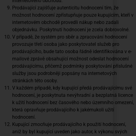
internetového obchodu.
Prodávající zajišťuje autenticitu hodnocení tím, že
možnost hodnocení zpřístupňuje pouze kupujícím, kteří v
internetovém obchodě provedli nákup nebo zadali
objednávku. Poskytnutí hodnocení je zcela dobrovolné.
V případě, že systém pro sběr a zpracování hodnocení
provozuje třetí osoba jako poskytovatel služeb pro
prodávajícího, bude tato osoba řádně identifikována v e-
mailové zprávě obsahující možnost odeslat hodnocení
prodávajícímu, přičemž podmínky poskytování příslušné
služby jsou podrobněji popsány na internetových
stránkách této osoby.
V každém případě, kdy kupující předá prodávajícímu své
hodnocení, je poskytnuta nevýhradní a bezplatná licence
k užití hodnocení bez časového nebo územního omezení,
která opravňuje prodávajícího k jakémukoli užití
hodnocení.
Kupující zmocňuje prodávajícího k použití hodnocení,
aniž by byl kupující uveden jako autor, k výkonu svých