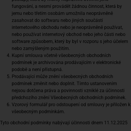
fungování, a nesmí provádět žádnou činnost, která by
jemu nebo třetím osobám umožnila neoprávněně
zasahovat do softwaru nebo jiných součástí
internetového obchodu nebo je neoprávněně používat,
nebo používat internetový obchod nebo jeho části nebo
software způsobem, který by byl v rozporu s jeho účelem
nebo zamýšleným použitím.
Kupní smlouva včetně všeobecných obchodních
podmínek je archivována prodávajícím v elektronické
podobě a není přístupná.
Prodávající může znění všeobecných obchodních
podmínek změnit nebo doplnit. Tímto ustanovením
nejsou dotčena práva a povinnosti vzniklé za účinnosti
předchozího znění Všeobecných obchodních podmínek.
Vzorový formulář pro odstoupení od smlouvy je přiložen k
všeobecným podmínkám.
Tyto obchodní podmínky nabývají účinnosti dnem 11.12.2025