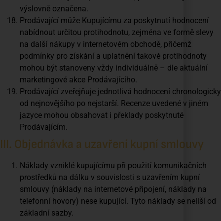
výslovně označena.
Prodávající může Kupujícímu za poskytnutí hodnocení
nabídnout určitou protihodnotu, zejména ve formě slevy
na další nákupy v internetovém obchodě, přičemž
podmínky pro získání a uplatnění takové protihodnoty
mohou být stanoveny vždy individuálně – dle aktuální
marketingové akce Prodávajícího.
Prodávající zveřejňuje jednotlivá hodnocení chronologicky
od nejnovějšího po nejstarší. Recenze uvedené v jiném
jazyce mohou obsahovat i překlady poskytnuté
Prodávajícím.
III. Objednávka a uzavření kupní smlouvy
Náklady vzniklé kupujícímu při použití komunikačních
prostředků na dálku v souvislosti s uzavřením kupní
smlouvy (náklady na internetové připojení, náklady na
telefonní hovory) nese kupující. Tyto náklady se neliší od
základní sazby.