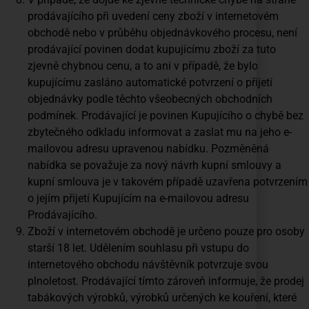
prodávajícího při uvedení ceny zboží v internetovém
obchodě nebo v průběhu objednávkového procesu, není
prodávající povinen dodat kupujícímu zboží za tuto
zjevně chybnou cenu, a to ani v případě, že bylo
kupujícímu zasláno automatické potvrzení o přijetí
objednávky podle těchto všeobecných obchodních
podmínek. Prodávající je povinen Kupujícího o chybě bez
zbytečného odkladu informovat a zaslat mu na jeho e-
mailovou adresu upravenou nabídku. Pozměněná
nabídka se považuje za nový návrh kupní smlouvy a
kupní smlouva je v takovém případě uzavřena potvrzením
o jejím přijetí Kupujícím na e-mailovou adresu
Prodávajícího.
Zboží v internetovém obchodě je určeno pouze pro osoby
starší 18 let. Udělením souhlasu při vstupu do
internetového obchodu návštěvník potvrzuje svou
plnoletost. Prodávající tímto zároveň informuje, že prodej
tabákových výrobků, výrobků určených ke kouření, které