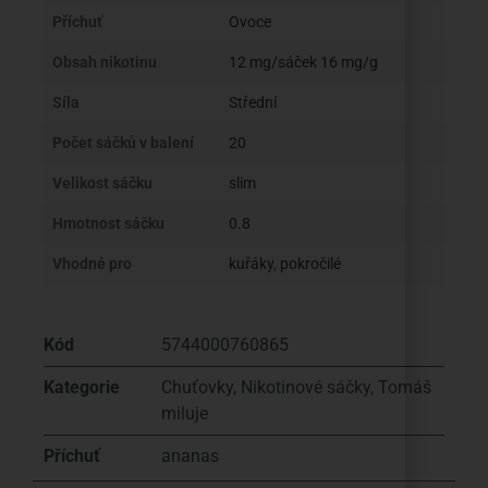
Příchuť
Ovoce
Obsah nikotinu
12 mg/sáček 16 mg/g
Síla
Střední
Počet sáčků v balení
20
Velikost sáčku
slim
Hmotnost sáčku
0.8
Vhodné pro
kuřáky
,
pokročilé
Kód
5744000760865
Kategorie
Chuťovky
,
Nikotinové sáčky
,
Tomáš
miluje
Příchuť
ananas