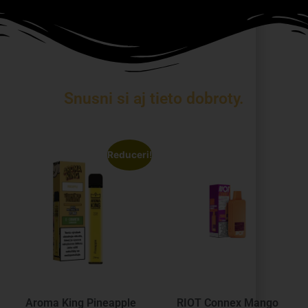
Snusni si aj tieto dobroty.
Reduceri!
Aroma King Pineapple
RIOT Connex Mango