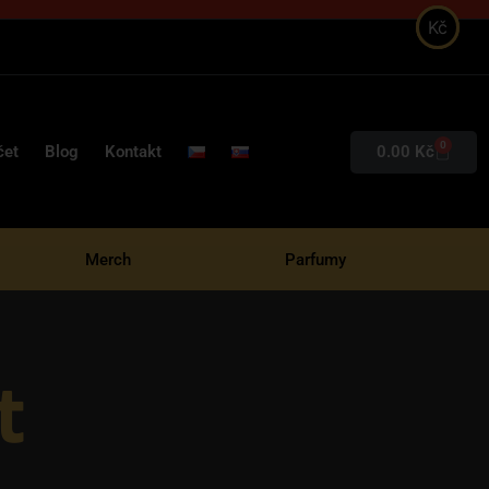
Kč
0
0.00
Kč
čet
Blog
Kontakt
Merch
Parfumy
t