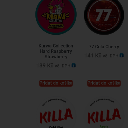
Kurwa Collection
77 Cola Cherry
Hard Raspberry
141
Kč
vč. DPH
Strawberry
139
Kč
vč. DPH
Pridať do košíka
Pridať do košíka