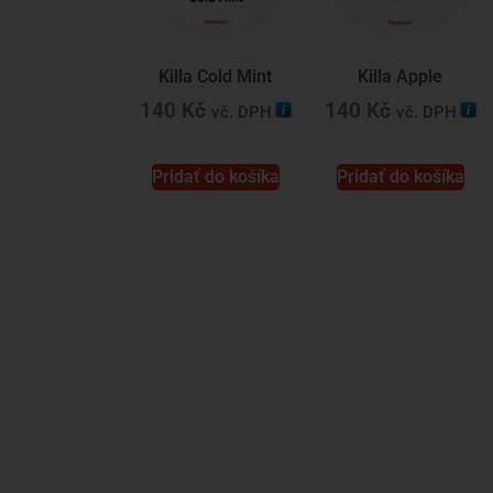
Killa Cold Mint
Killa Apple
140
Kč
140
Kč
vč. DPH
vč. DPH
Pridať do košíka
Pridať do košíka