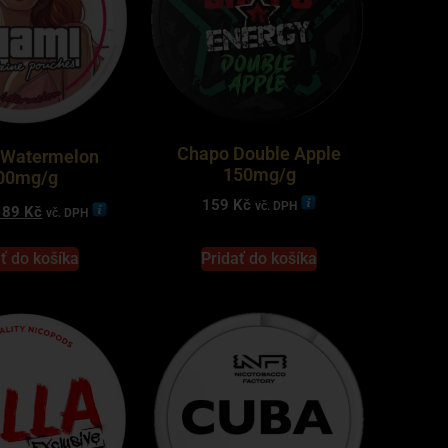
Chapo Double Apple
 Watermelon
150mg/g
00mg/g
159
Kč
vč. DPH
189
Kč
vč. DPH
ť do košíka
Pridať do košíka