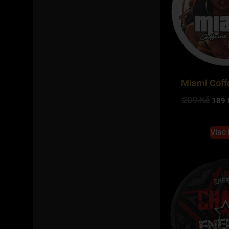
Miami Coff
209
Kč
189
Viac 