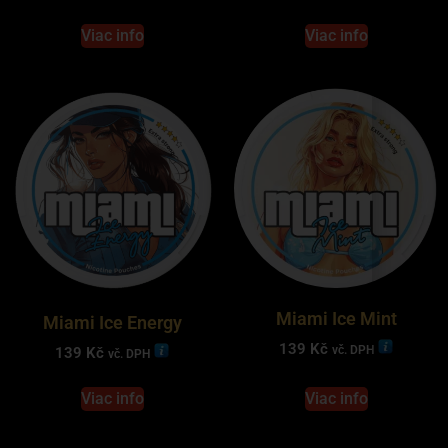
Viac info
Viac info
Miami Ice Mint
Miami Ice Energy
139
Kč
vč. DPH
139
Kč
vč. DPH
Viac info
Viac info