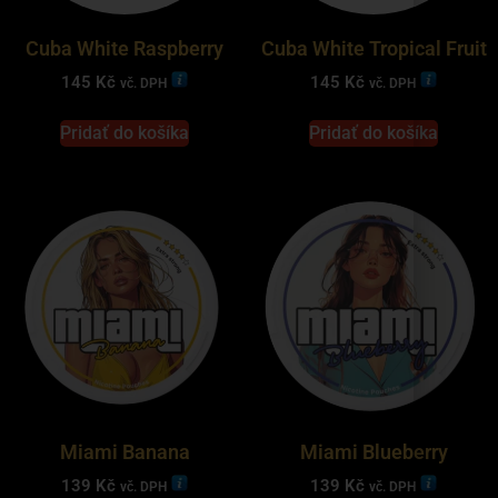
Cuba White Raspberry
Cuba White Tropical Fruit
145
Kč
145
Kč
vč. DPH
vč. DPH
Pridať do košíka
Pridať do košíka
Miami Banana
Miami Blueberry
139
Kč
139
Kč
vč. DPH
vč. DPH