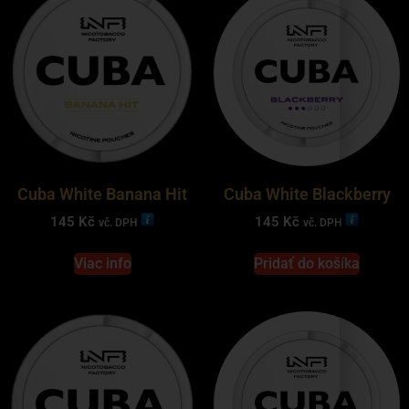
Cuba White Banana Hit
Cuba White Blackberry
145
Kč
145
Kč
vč. DPH
vč. DPH
Viac info
Pridať do košíka