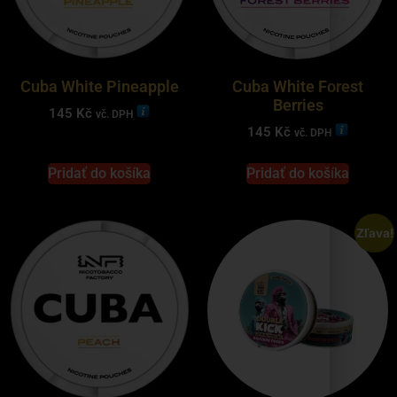
Cuba White Pineapple
Cuba White Forest
Berries
145
Kč
vč. DPH
145
Kč
vč. DPH
Pridať do košíka
Pridať do košíka
Zľava!