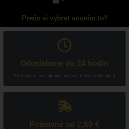
Prečo si vybrať snusim.to?
Odosielame do 24 hodín
95 % tovaru je na sklade, takže sa môžeš rozhliadnuť
Poštovné od 2,80 €