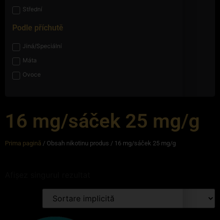
Střední
Podle příchutě
Jiná/Speciální
Máta
Ovoce
16 mg/sáček 25 mg/g
Prima pagină
/ Obsah nikotinu produs / 16 mg/sáček 25 mg/g
Afișez singurul rezultat