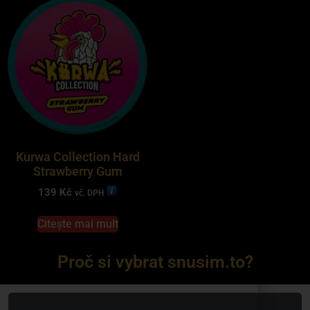
Kurwa Collection Hard
Strawberry Gum
139
Kč
vč. DPH
Citește mai mult
Proč si vybrat snusim.to?