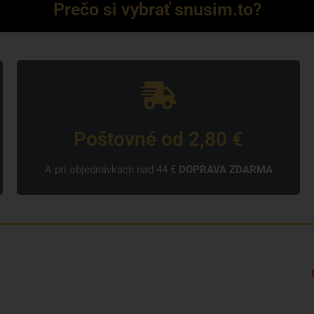
Prečo si vybrať snusim.to?
Poštovné od 2,80 €
A pri objednávkach nad 44 €
DOPRAVA ZDARMA
Kto sme?
Značky