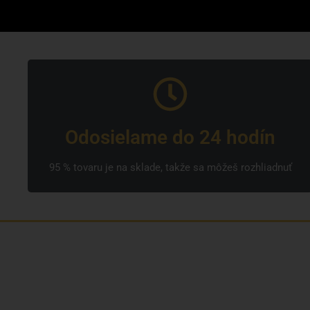
Odosielame do 24 hodín
95 % tovaru je na sklade, takže sa môžeš rozhliadnuť
Sme rodinná česká spoločnosť s mladým a
zanieteným tímom. Radi vám so všetkým
pomôžeme. Tvárou SNUSim.to je Tomáš Vidlička