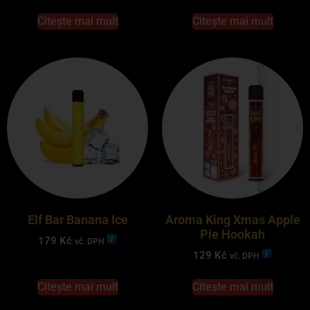
Citește mai mult
Citește mai mult
Elf Bar Banana Ice
Aroma King Xmas Apple
Pie Hookah
179
Kč
vč. DPH
129
Kč
vč. DPH
Citește mai mult
Citește mai mult