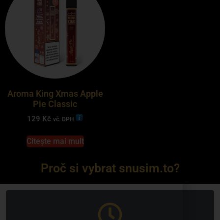
Aroma King Xmas Apple
Pie Classic
129
Kč
vč. DPH
Citește mai mult
Proč si vybrat snusim.to?