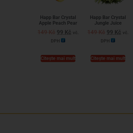
Happ Bar Crystal
Happ Bar Crystal
Apple Peach Pear
Jungle Juice
149
Kč
99
Kč
149
Kč
99
Kč
vč.
vč.
DPH
DPH
Citește mai mult
Citește mai mult