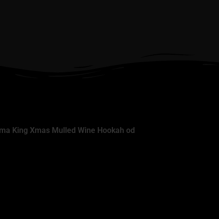
oma King Xmas Mulled Wine Hookah od