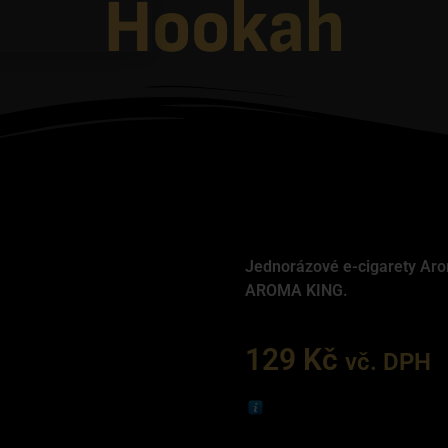
Hookah
Jednorázové e-cigarety Ar
AROMA KING.
129
Kč
vč. DPH