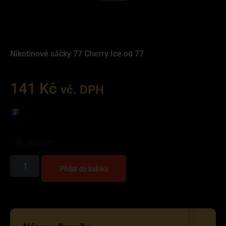
Nikotinové sáčky 77 Cherry Ice od 77
141
Kč
vč. DPH
135 skladem
Přidat do košíku