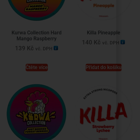
Kurwa Collection Hard
Killa Pineapple
Mango Raspberry
140
Kč
vč. DPH
139
Kč
vč. DPH
Čtěte více
Přidat do košíku