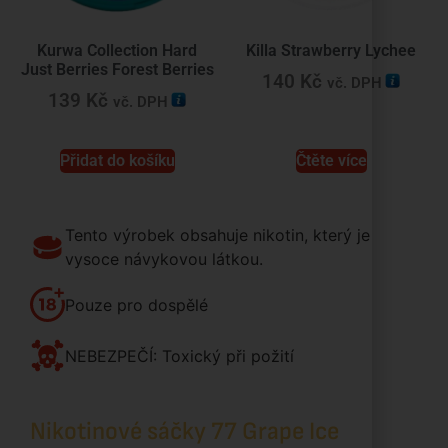
Kurwa Collection Hard
Killa Strawberry Lychee
Just Berries Forest Berries
140
Kč
vč. DPH
139
Kč
vč. DPH
Přidat do košíku
Čtěte více
Tento výrobek obsahuje nikotin, který je
vysoce návykovou látkou.
Pouze pro dospělé
NEBEZPEČÍ: Toxický při požití
Nikotinové sáčky 77 Grape Ice