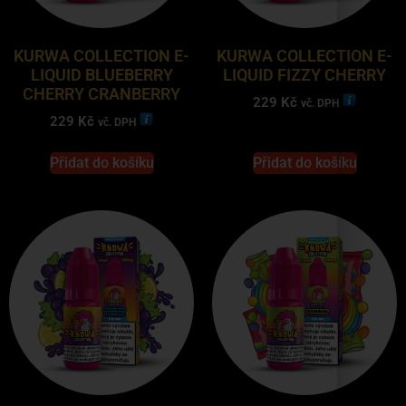
KURWA COLLECTION E-
KURWA COLLECTION E-
LIQUID BLUEBERRY
LIQUID FIZZY CHERRY
CHERRY CRANBERRY
229
Kč
vč. DPH
229
Kč
vč. DPH
Přidat do košíku
Přidat do košíku