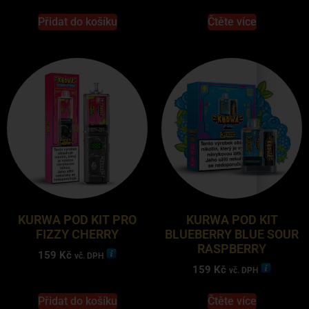
Přidat do košíku
Čtěte více
KURWA POD KIT PRO
KURWA POD KIT
FIZZY CHERRY
BLUEBERRY BLUE SOUR
RASPBERRY
159
Kč
vč. DPH
159
Kč
vč. DPH
Přidat do košíku
Čtěte více