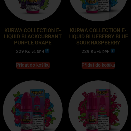
KURWA COLLECTION E-
KURWA COLLECTION E-
LIQUID BLACKCURRANT
LIQUID BLUEBERRY BLUE
PURPLE GRAPE
SOUR RASPBERRY
229
Kč
229
Kč
vč. DPH
vč. DPH
Přidat do košíku
Přidat do košíku