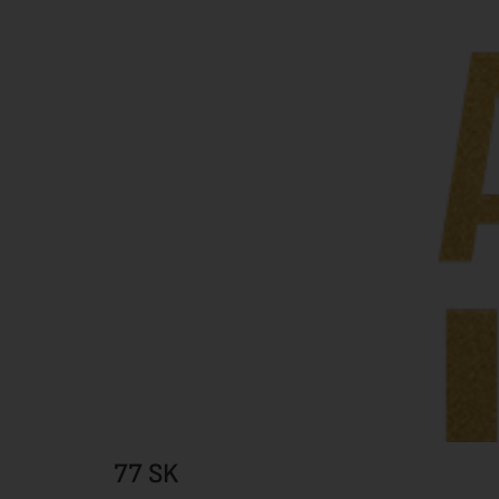
77 SK