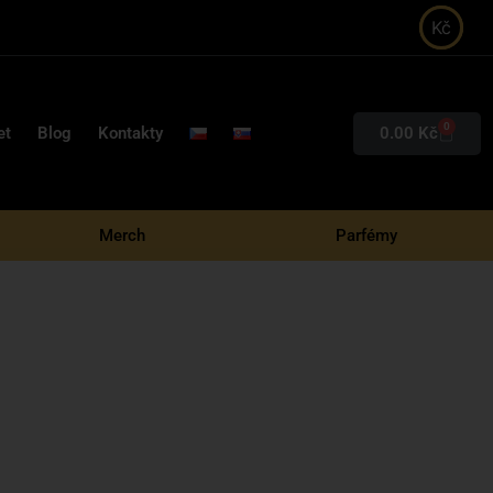
Kč
0
0.00
Kč
et
Blog
Kontakty
Merch
Parfémy