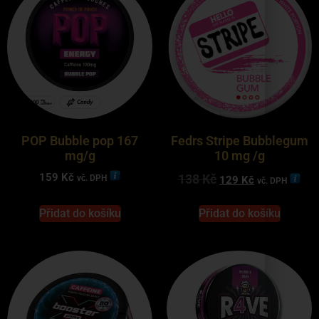
POP Bubble pop 167
Fedrs Stripe Bubblegum
mg/g
10 mg /g
159
Kč
138
Kč
vč. DPH
129
Kč
vč. DPH
Přidat do košíku
Přidat do košíku