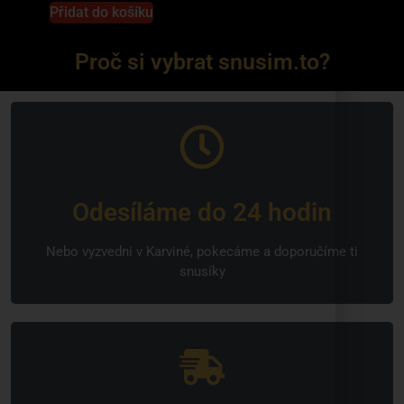
Přidat do košíku
Proč si vybrat snusim.to?
Odesíláme do 24 hodin
Nebo vyzvedni v Karviné, pokecáme a doporučíme ti
snusíky