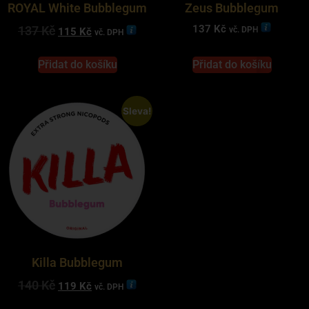
ROYAL White Bubblegum
Zeus Bubblegum
137
Kč
137
Kč
vč. DPH
115
Kč
vč. DPH
Přidat do košíku
Přidat do košíku
Sleva!
Killa Bubblegum
140
Kč
119
Kč
vč. DPH