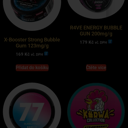
R4VE ENERGY BUBBLE
GUN 200mg/g
X-Booster Strong Bubble
179
Kč
vč. DPH
Gum 123mg/g
169
Kč
vč. DPH
Přidat do košíku
Čtěte více