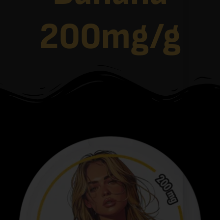
200mg/g