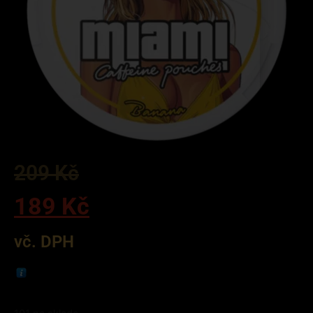
209
Kč
189
Kč
vč. DPH