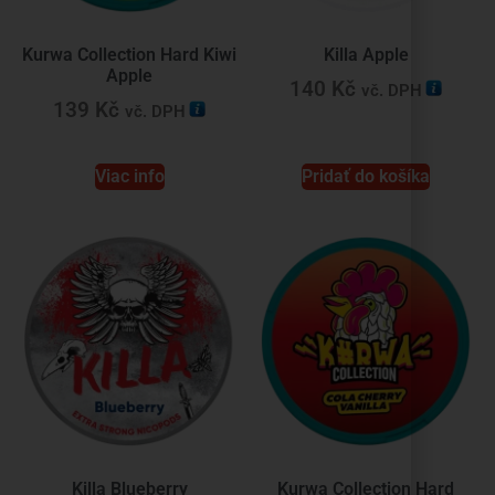
Kurwa Collection Hard Kiwi
Killa Apple
Apple
140
Kč
vč. DPH
139
Kč
vč. DPH
Viac info
Pridať do košíka
Killa Blueberry
Kurwa Collection Hard