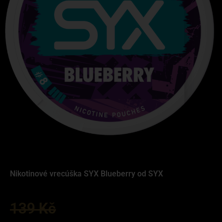
Nikotinové vrecúška SYX Blueberry od SYX
139
Kč