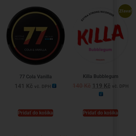
Zľava!
Killa Bubblegum
77 Cola Vanilla
140
Kč
119
Kč
141
Kč
vč. DPH
vč. DPH
Pridať do košíka
Pridať do košíka