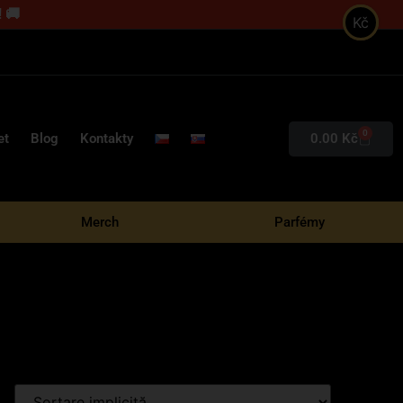
 🚚
Kč
0
0.00
Kč
et
Blog
Kontakty
Merch
Parfémy