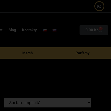
Kč
0
0.00
Kč
et
Blog
Kontakty
Merch
Parfémy