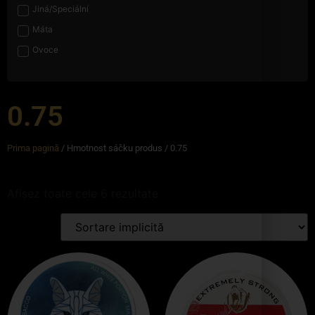
Jiná/Speciální
Máta
Ovoce
0.75
Prima pagină
/ Hmotnost sáčku produs / 0.75
Afișez toate cele 6 rezultate