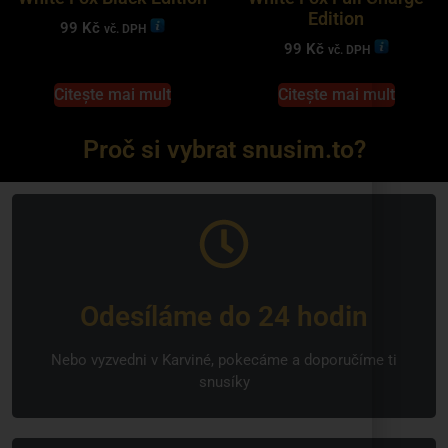
Edition
99
Kč
vč. DPH
99
Kč
vč. DPH
Citește mai mult
Citește mai mult
Proč si vybrat snusim.to?
Odesíláme do 24 hodin
Nebo vyzvedni v Karviné, pokecáme a doporučíme ti
snusíky