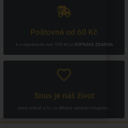
Poštovné od 60 Kč
A u objednávek nad 1099 Kč je
DOPRAVA ZDARMA
Snus je náš život
Jsme srdcaři a to, co děláme opravdu milujeme...