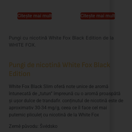
Citește mai mult
Citește mai mult
Pungi cu nicotină White Fox Black Edition de la
WHITE FOX.
Pungi de nicotină White Fox Black
Edition
White Fox Black Slim oferă note unice de aromă
întunecată de „tutun” împreună cu o aromă proaspătă
și ușor dulce de trandafir. conținutul de nicotină este de
aproximativ 30-34 mg/g, ceea ce îl face cel mai
puternic pliculeț cu nicotină de la White Fox
Země původu: Švédsko