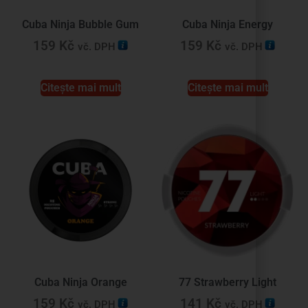
Cuba Ninja Bubble Gum
Cuba Ninja Energy
159
Kč
159
Kč
vč. DPH
vč. DPH
Citește mai mult
Citește mai mult
Cuba Ninja Orange
77 Strawberry Light
159
Kč
141
Kč
vč. DPH
vč. DPH