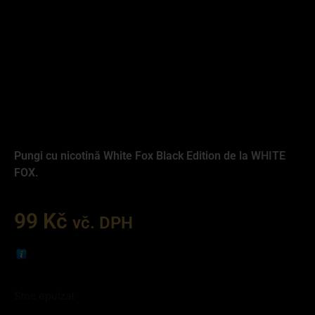
Pungi cu nicotină White Fox Black Edition de la WHITE
FOX.
99
Kč
vč. DPH
Stoc epuizat