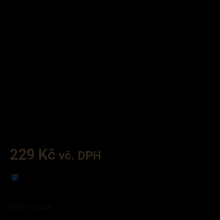
229
Kč
vč. DPH
Stoc epuizat