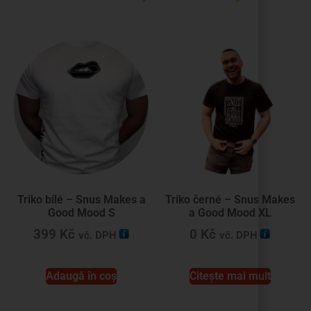
Triko bílé – Snus Makes a
Triko černé – Snus Makes
Good Mood S
a Good Mood XL
399
Kč
0
Kč
vč. DPH
vč. DPH
Adaugă în coș
Citește mai mult