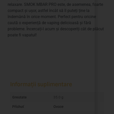
relaxare. SMOK MBAR PRO este, de asemenea, foarte
compact și ușor, astfel încât să îl puteți ține la
îndemână în orice moment. Perfect pentru oricine
caută o experiență de vaping delicioasă și fără
probleme. Încercați-l acum și descoperiți cât de plăcut
poate fi vapatul!
Informații suplimentare
Greutate
35.0 g
Příchuť
Ovoce