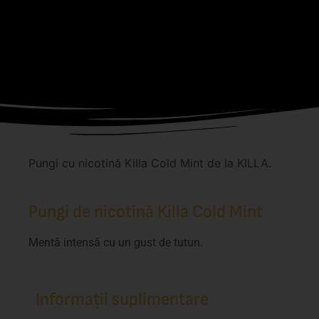
Pungi cu nicotină Killa Cold Mint de la KILLA.
Pungi de nicotină Killa Cold Mint
Mentă intensă cu un gust de tutun.
Informații suplimentare