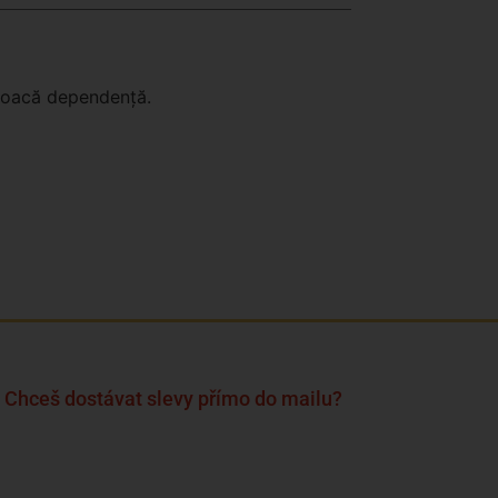
ovoacă dependență.
Chceš dostávat slevy přímo do mailu?