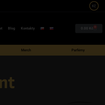
Kč
0
0.00
Kč
et
Blog
Kontakty
Merch
Parfémy
int