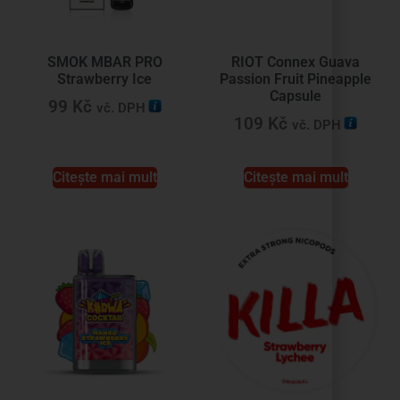
SMOK MBAR PRO
RIOT Connex Guava
Strawberry Ice
Passion Fruit Pineapple
Capsule
99
Kč
vč. DPH
109
Kč
vč. DPH
Citește mai mult
Citește mai mult