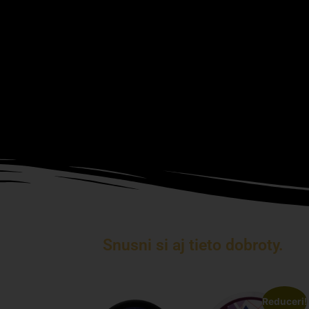
Snusni si aj tieto dobroty.
Reduceri!