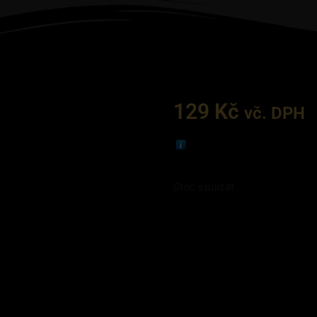
129
Kč
vč. DPH
Stoc epuizat