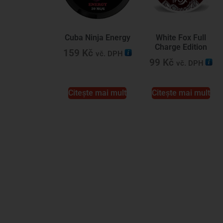
Cuba Ninja Energy
White Fox Full
Charge Edition
159
Kč
vč. DPH
99
Kč
vč. DPH
Citește mai mult
Citește mai mult