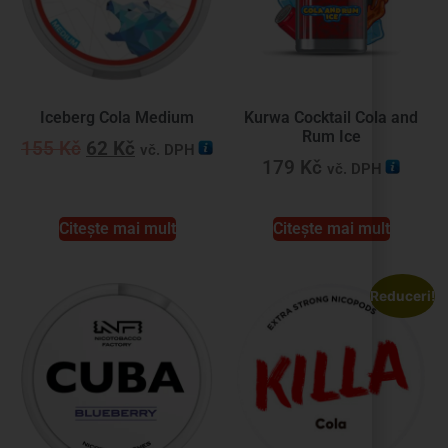
Iceberg Cola Medium
Kurwa Cocktail Cola and
Rum Ice
155
Kč
62
Kč
vč. DPH
179
Kč
vč. DPH
Citește mai mult
Citește mai mult
Reduceri!