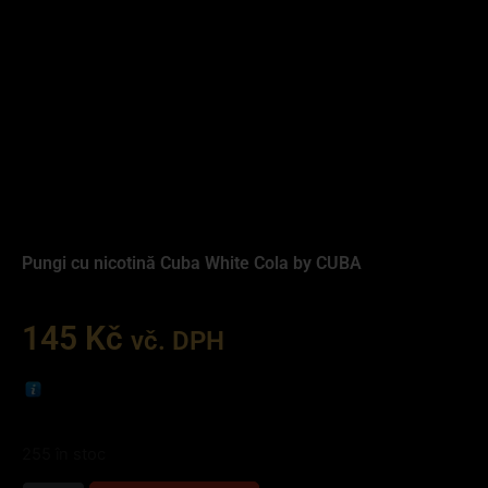
Pungi cu nicotină Cuba White Cola by CUBA
145
Kč
vč. DPH
255 în stoc