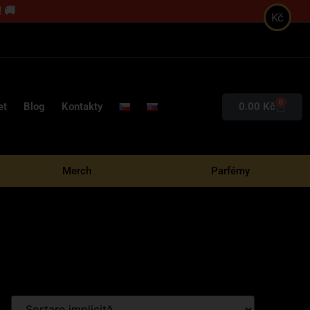
 🚚
Kč
0
0.00
Kč
et
Blog
Kontakty
Merch
Parfémy