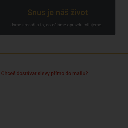
Snus je náš život
Jsme srdcaři a to, co děláme opravdu milujeme...
Chceš dostávat slevy přímo do mailu?