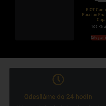
RIOT Conn
Passion Frui
Caps
109
Kč
v
Citește 
Odesíláme do 24 hodin