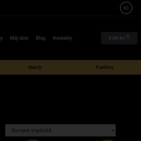
Kč
0
0.00
Kč
ty
Můj účet
Blog
Kontakty
Merch
Parfémy