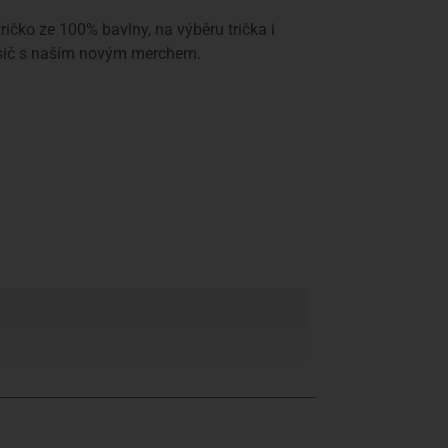
ičko ze 100% bavlny, na výběru trička i
snusič s naším novým merchem.