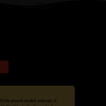
u
Tohle prostě budeš milovat, ti