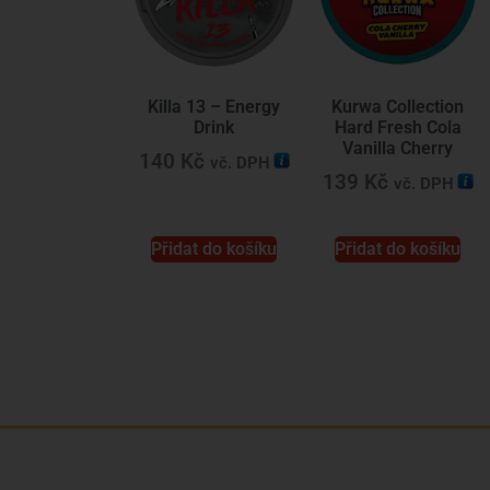
Killa 13 – Energy
Kurwa Collection
Drink
Hard Fresh Cola
Vanilla Cherry
140
Kč
vč. DPH
139
Kč
vč. DPH
Přidat do košíku
Přidat do košíku