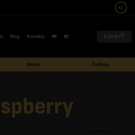
Kč
0
0.00
Kč
et
Blog
Kontakty
Merch
Parfémy
aspberry