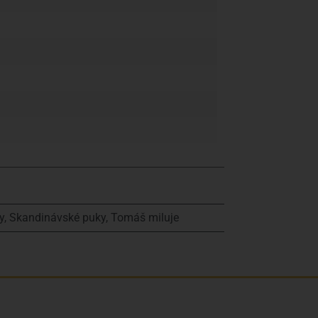
y
,
Skandinávské puky
,
Tomáš miluje