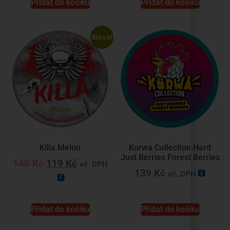
Přidat do košíku
Přidat do košíku
Sleva!
Killa Melon
Kurwa Collection Hard
Just Berries Forest Berries
140
Kč
119
Kč
vč. DPH
139
Kč
vč. DPH
Přidat do košíku
Přidat do košíku