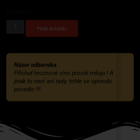
62 skladem
Přidat do košíku
Názor odborníka
Příchuť hroznové víno prostě miluju ! A
jinak to není ani tady, tohle se opravdu
povedlo !!!