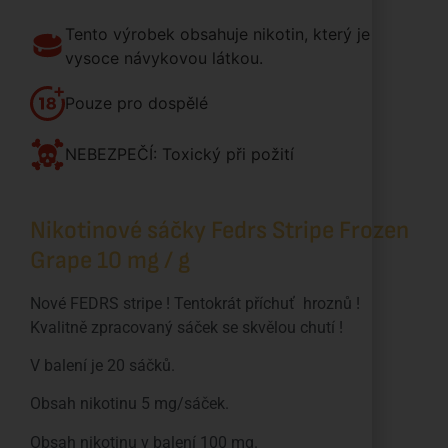
Tento výrobek obsahuje nikotin, který je
vysoce návykovou látkou.
Pouze pro dospělé
NEBEZPEČÍ: Toxický při požití
Nikotinové sáčky Fedrs Stripe Frozen
Grape 10 mg / g
Nové FEDRS stripe ! Tentokrát příchuť hroznů !
Kvalitně zpracovaný sáček se skvělou chutí !
V balení je 20 sáčků.
Obsah nikotinu 5 mg/sáček.
Obsah nikotinu v balení 100 mg.