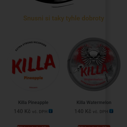
Snusni si taky tyhle dobroty
Killa Pineapple
Killa Watermelon
140
Kč
140
Kč
vč. DPH
vč. DPH