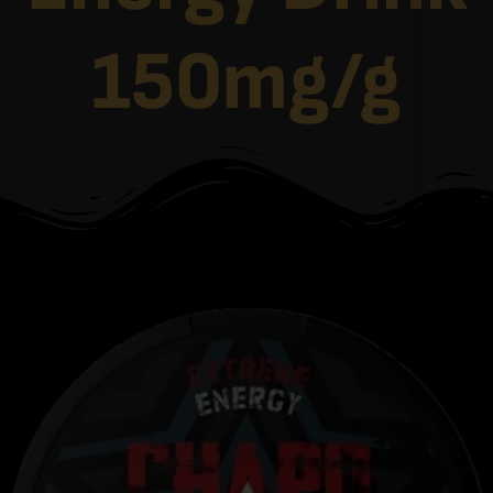
150mg/g