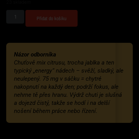
23 skladem
Přidat do košíku
Názor odborníka
Chuťově mix citrusu, trocha jablka a ten
typický „energy“ nádech – svěží, sladký, ale
neulepený. 75 mg v sáčku = chytré
nakopnutí na každý den; podrží fokus, ale
nehrne tě přes hranu. Výdrž chuti je slušná
a dojezd čistý, takže se hodí i na delší
nošení během práce nebo řízení.