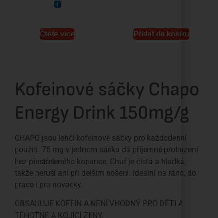
Čtěte více
Přidat do košíku
Kofeinové sáčky Chapo
Energy Drink 150mg/g
CHAPO jsou lehčí kofeinové sáčky pro každodenní
použití. 75 mg v jednom sáčku dá příjemné probuzení
bez přestřeleného kopance. Chuť je čistá a hladká,
takže neruší ani při delším nošení. Ideální na ráno, do
práce i pro nováčky.
OBSAHUJE KOFEIN A NENÍ VHODNÝ PRO DĚTI A
TĚHOTNÉ A KOJÍCÍ ŽENY.