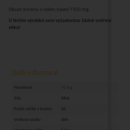
Obsah kofeinu v celém balení 1500 mg.
U těchto výrobků není vyžadováno žádné ověření
věku!
Další informace
Hmotnost
10.0 g
Síla
Silné
Počet sáčků v balení
20
Velikost sáčku
slim