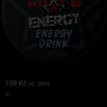
159
Kč
vč. DPH