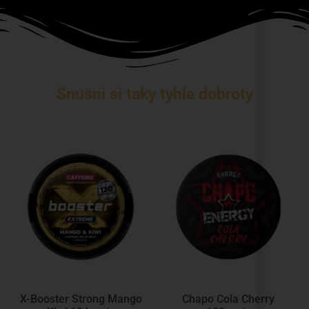
Snusni si taky tyhle dobroty
X-Booster Strong Mango
Chapo Cola Cherry