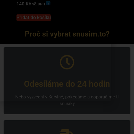
140
Kč
vč. DPH
Přidat do košíku
Proč si vybrat snusim.to?
Odesíláme do 24 hodin
Nebo vyzvedni v Karviné, pokecáme a doporučíme ti
snusíky