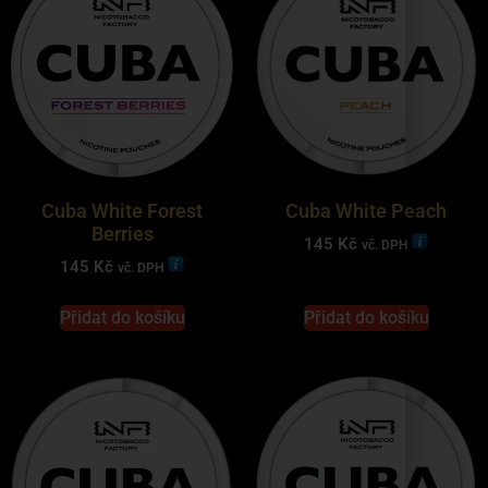
Cuba White Forest
Cuba White Peach
Berries
145
Kč
vč. DPH
145
Kč
vč. DPH
Přidat do košíku
Přidat do košíku