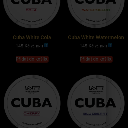
Cuba White Cola
Cuba White Watermelon
145
Kč
145
Kč
vč. DPH
vč. DPH
Přidat do košíku
Přidat do košíku