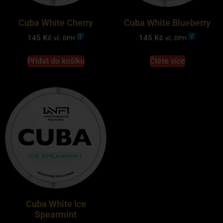
Cuba White Cherry
Cuba White Blueberry
145
Kč
145
Kč
vč. DPH
vč. DPH
Přidat do košíku
Čtěte více
Cuba White Ice
Spearmint