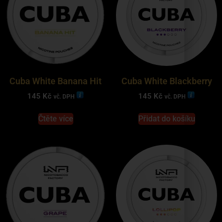
Cuba White Banana Hit
Cuba White Blackberry
145
Kč
145
Kč
vč. DPH
vč. DPH
Čtěte více
Přidat do košíku