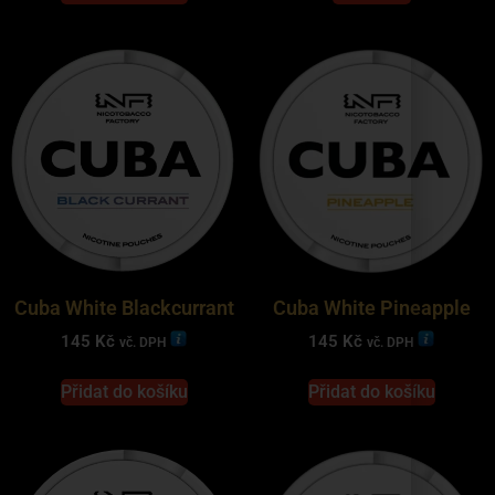
Cuba White Blackcurrant
Cuba White Pineapple
145
Kč
145
Kč
vč. DPH
vč. DPH
Přidat do košíku
Přidat do košíku