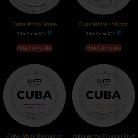
Cuba White Grape
Cuba White Lollipop
145
Kč
145
Kč
vč. DPH
vč. DPH
Přidat do košíku
Přidat do košíku
Cuba White Raspberry
Cuba White Tropical Fruit