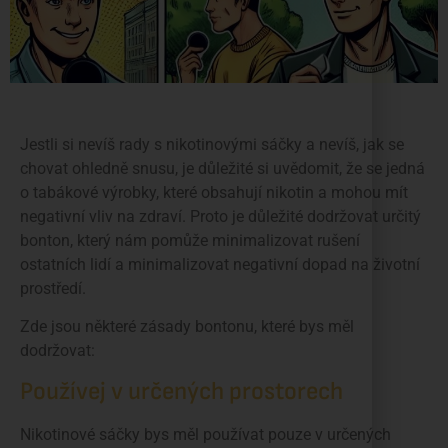
Jestli si nevíš rady s nikotinovými sáčky a nevíš, jak se
chovat ohledně snusu, je důležité si uvědomit, že se jedná
o tabákové výrobky, které obsahují nikotin a mohou mít
negativní vliv na zdraví. Proto je důležité dodržovat určitý
bonton, který nám pomůže minimalizovat rušení
ostatních lidí a minimalizovat negativní dopad na životní
prostředí.
Zde jsou některé zásady bontonu, které bys měl
dodržovat:
Používej v určených prostorech
Nikotinové sáčky bys měl používat pouze v určených