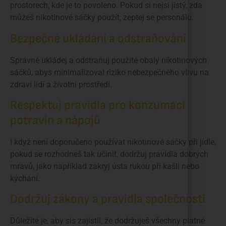
prostorech, kde je to povoleno. Pokud si nejsi jistý, zda
můžeš nikotinové sáčky použít, zeptej se personálu.
Bezpečné ukládání a odstraňování
Správně ukládej a odstraňuj použité obaly nikotinových
sáčků, abys minimalizoval riziko nebezpečného vlivu na
zdraví lidí a životní prostředí.
Respektuj pravidla pro konzumaci
potravin a nápojů
I když není doporučeno používat nikotinové sáčky při jídle,
pokud se rozhodneš tak učinit, dodržuj pravidla dobrých
mravů, jako například zakryj ústa rukou při kašli nebo
kýchání.
Dodržuj zákony a pravidla společnosti
Důležité je, aby sis zajistil, že dodržuješ všechny platné