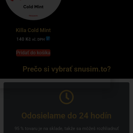
Killa Cold Mint
140
Kč
vč. DPH
Pridať do košíka
Prečo si vybrať snusim.to?
Odosielame do 24 hodín
95 % tovaru je na sklade, takže sa môžeš rozhliadnuť