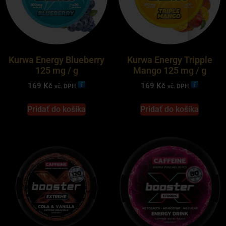
Kurwa Energy Blueberry
Kurwa Energy Tripple
125 mg / g
Mango 125 mg / g
169
Kč
169
Kč
vč. DPH
vč. DPH
Pridať do košíka
Pridať do košíka