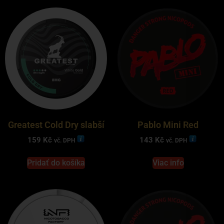
Greatest Cold Dry slabší
Pablo Mini Red
159
Kč
143
Kč
vč. DPH
vč. DPH
Pridať do košíka
Viac info