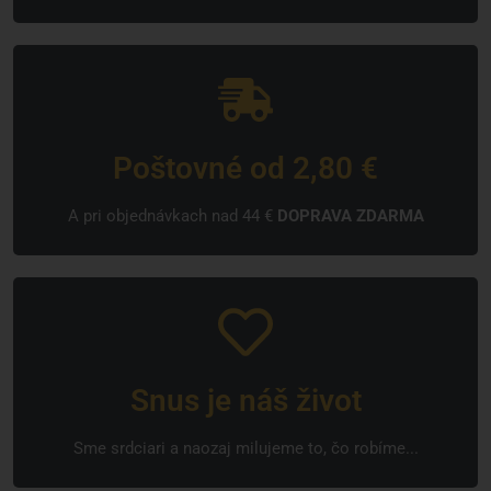
Poštovné od 2,80 €
A pri objednávkach nad 44 €
DOPRAVA ZDARMA
Snus je náš život
Sme srdciari a naozaj milujeme to, čo robíme...