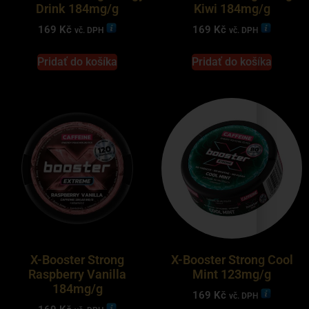
Drink 184mg/g
Kiwi 184mg/g
169
Kč
169
Kč
vč. DPH
vč. DPH
Pridať do košíka
Pridať do košíka
X-Booster Strong
X-Booster Strong Cool
Raspberry Vanilla
Mint 123mg/g
184mg/g
169
Kč
vč. DPH