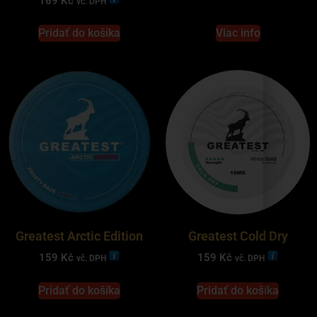
169
Kč
vč. DPH
Pridať do košíka
Viac info
Greatest Arctic Edition
Greatest Cold Dry
159
Kč
159
Kč
vč. DPH
vč. DPH
Pridať do košíka
Pridať do košíka