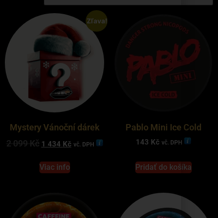
Zľava!
Mystery Vánoční dárek
Pablo Mini Ice Cold
143
Kč
2 099
Kč
vč. DPH
1 434
Kč
vč. DPH
Viac info
Pridať do košíka