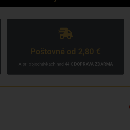
Poštovné od 2,80 €
A pri objednávkach nad 44 €
DOPRAVA ZDARMA
Kto sme?
Značky
Často kladené otázky a odpovede