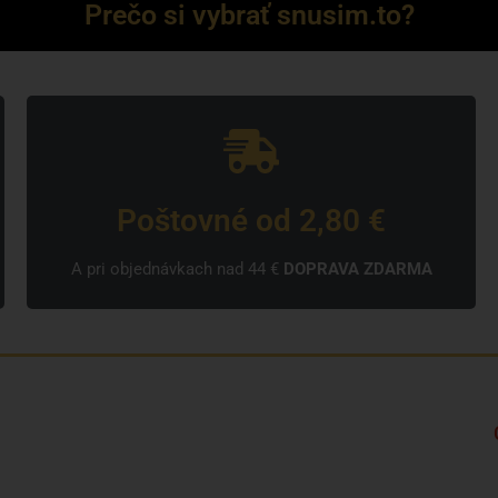
Prečo si vybrať snusim.to?
Poštovné od 2,80 €
A pri objednávkach nad 44 €
DOPRAVA ZDARMA
Kto sme?
Značky