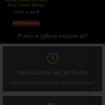
Kurwa Collection Hard
Pina Colada Mango
139
Kč
vč. DPH
Pridať do košíka
Prečo si vybrať snusim.to?
Odosielame do 24 hodín
95 % tovaru je na sklade, takže sa môžeš rozhliadnuť