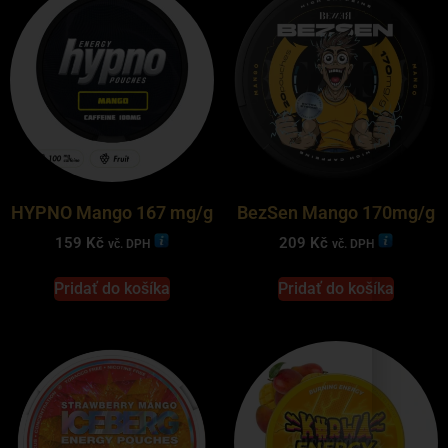
HYPNO Mango 167 mg/g
BezSen Mango 170mg/g
159
Kč
209
Kč
vč. DPH
vč. DPH
Pridať do košíka
Pridať do košíka