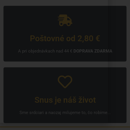
Poštovné od 2,80 €
A pri objednávkach nad 44 €
DOPRAVA ZDARMA
Snus je náš život
Sme srdciari a naozaj milujeme to, čo robíme...