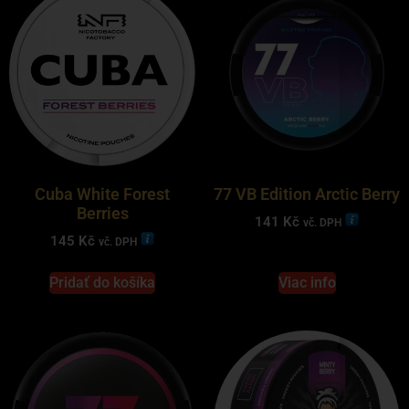
Cuba White Forest
77 VB Edition Arctic Berry
Berries
141
Kč
vč. DPH
145
Kč
vč. DPH
Pridať do košíka
Viac info