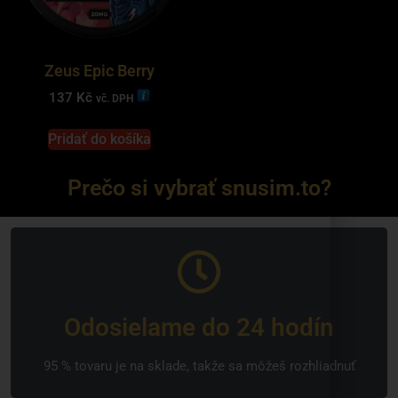
Zeus Epic Berry
137
Kč
vč. DPH
Pridať do košíka
Prečo si vybrať snusim.to?
Odosielame do 24 hodín
95 % tovaru je na sklade, takže sa môžeš rozhliadnuť