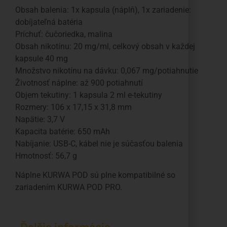
Obsah balenia: 1x kapsula (náplň), 1x zariadenie:
dobíjateľná batéria
Príchuť: čučoriedka, malina
Obsah nikotínu: 20 mg/ml, celkový obsah v každej
kapsule 40 mg
Množstvo nikotínu na dávku: 0,067 mg/potiahnutie
Životnosť náplne: až 900 potiahnutí
Objem tekutiny: 1 kapsula 2 ml e-tekutiny
Rozmery: 106 x 17,15 x 31,8 mm
Napätie: 3,7 V
Kapacita batérie: 650 mAh
Nabíjanie: USB-C, kábel nie je súčasťou balenia
Hmotnosť: 56,7 g
Náplne KURWA POD sú plne kompatibilné so
zariadením KURWA POD PRO.