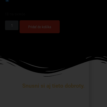
18 na sklade
Pridať do košíka
Snusni si aj tieto dobroty.