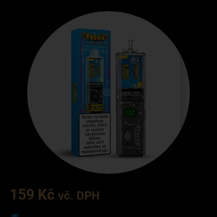
159
Kč
vč. DPH