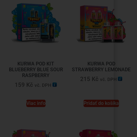
KURWA POD KIT
KURWA POD
BLUEBERRY BLUE SOUR
STRAWBERRY LEMONADE
RASPBERRY
215
Kč
vč. DPH
159
Kč
vč. DPH
Viac info
Pridať do košíka