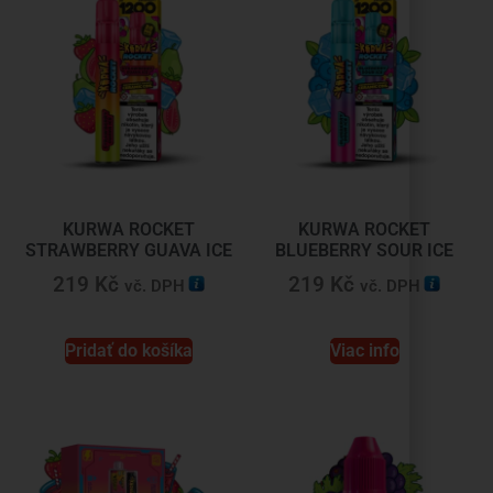
KURWA ROCKET
KURWA ROCKET
STRAWBERRY GUAVA ICE
BLUEBERRY SOUR ICE
219
Kč
219
Kč
vč. DPH
vč. DPH
Pridať do košíka
Viac info