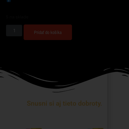
5 na sklade
Pridať do košíka
Snusni si aj tieto dobroty.