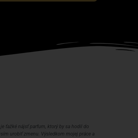
 ťažké nájsť parfum, ktorý by sa hodil do
musím urobiť zmenu. Výsledkom mojej práce a