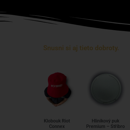
Snusni si aj tieto dobroty.
Klobouk Riot
Hlinikový puk
Connex
Premium – Stříbro