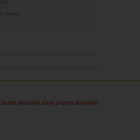
ambra
ech, ambra
Chcete dostávať zľavy priamo do pošty?