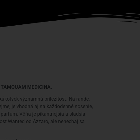
T TAMQUAM MEDICINA.
úkoľvek významnú príležitosť. Na rande,
jme, je vhodná aj na každodenné nosenie,
 parfum. Vôňa je pikantnejšia a sladšia.
Most Wanted od Azzaro, ale nenechaj sa