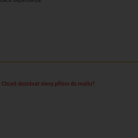
Chceš dostávat slevy přímo do mailu?