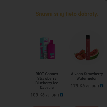
Snusni si aj tieto dobroty.
RIOT Connex
Aivono Strawberry
Strawberry
Watermelon
Blueberry Ice
179
Kč
vč. DPH
Capsule
109
Kč
vč. DPH