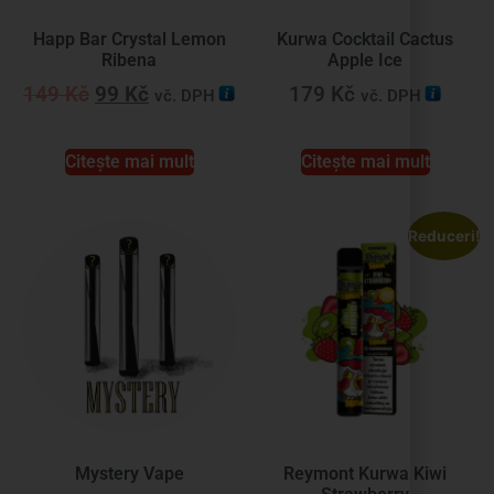
Happ Bar Crystal Lemon
Kurwa Cocktail Cactus
Ribena
Apple Ice
149
Kč
99
Kč
179
Kč
vč. DPH
vč. DPH
Citește mai mult
Citește mai mult
Reduceri!
Mystery Vape
Reymont Kurwa Kiwi