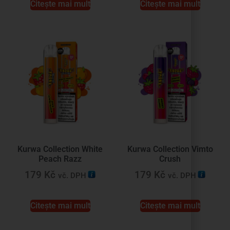
Citește mai mult
Citește mai mult
Kurwa Collection White
Kurwa Collection Vimto
Peach Razz
Crush
179
Kč
179
Kč
vč. DPH
vč. DPH
Citește mai mult
Citește mai mult