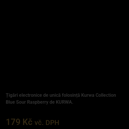
Țigări electronice de unică folosință Kurwa Collection
Blue Sour Raspberry de KURWA.
179
Kč
vč. DPH