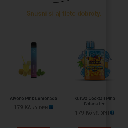
Snusni si aj tieto dobroty.
Aivono Pink Lemonade
Kurwa Cocktail Pina
Colada Ice
179
Kč
vč. DPH
179
Kč
vč. DPH